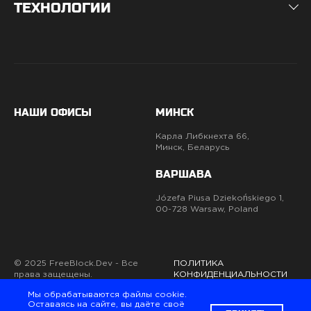
ТЕХНОЛОГИИ
НАШИ ОФИСЫ
МИНСК
Карла Либкнехта 66,
Минск, Беларусь
ВАРШАВА
Józefa Piusa Dziekońskiego 1,
00-728 Warsaw, Poland
© 2025 FreeBlock.Dev - Все
ПОЛИТИКА
права защещены.
КОНФИДЕНЦИАЛЬНОСТИ
Мы обрабатываются файлы cookie.
Оставаясь на сайте, вы даёте своё