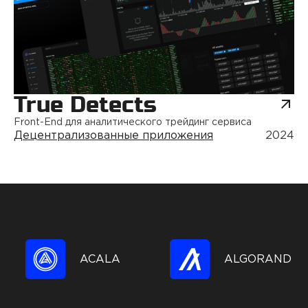
True Detects
Front-End для аналитического трейдинг сервиса
Децентрализованные приложения
2024
ACALA
ALGORAND