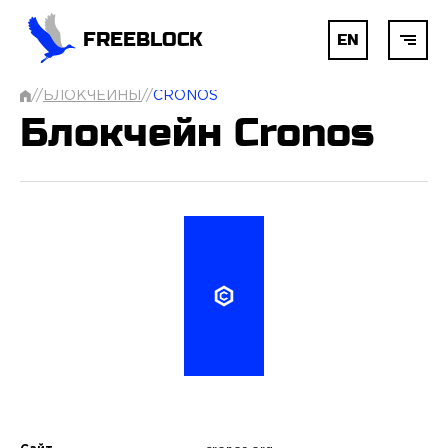
FREEBLOCK
EN
//
БЛОКЧЕЙНЫ
//
CRONOS
ГЛАВНАЯ
Блокчейн Cronos
БЛОКЧЕЙН
AI
РАЗРАБОТКА
УСЛУГИ