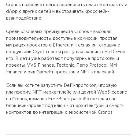
Cronos позволяет легко переносить смарт-контракты и
dApp с других сетей и выстраивать кроссчейн-
взаимодействие.
Среди ключевых преимуществ Cronos - высокая
производительность, доступные комиссии, простая
миграция проектов с Ethereum, тесная интеграция с
продуктами Crypto.com и растущая экосистема DeFi и
игр. В сети уже работают популярные протоколы и
проекты: VVS Finance, Tectonic, Ferro Protocol, MM
Finance и ряд GameFi-проектов и NFT-коллекций.
Если вы хотите запустить DeFi-протокол, игровую
платформу, NFT-маркетплейс или другой Web3-сервис
на Cronos, команда FreeBlock разработает для вас
блокчейн-проект под ключ - от архитектуры и смарт-
контрактов до интеграции с экосистемой Cronos