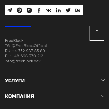
FreeBlock
TG:
@FreeBlockOfficial
RU:
+4 752 987 85 89
PL:
+48 698 370 212
info@freeblock.dev
УСЛУГИ
КОМПАНИЯ