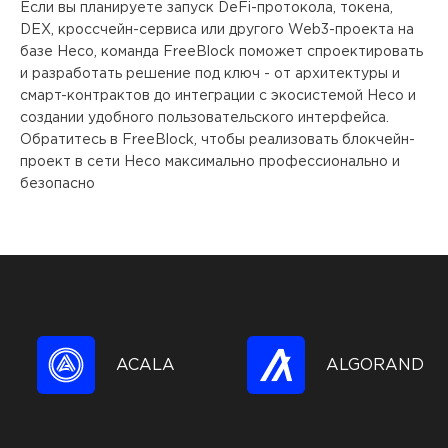
Если вы планируете запуск DeFi-протокола, токена,
DEX, кроссчейн-сервиса или другого Web3-проекта на
базе Heco, команда FreeBlock поможет спроектировать
и разработать решение под ключ - от архитектуры и
смарт-контрактов до интеграции с экосистемой Heco и
создании удобного пользовательского интерфейса.
Обратитесь в FreeBlock, чтобы реализовать блокчейн-
проект в сети Heco максимально профессионально и
безопасно
ACALA
ALGORAND