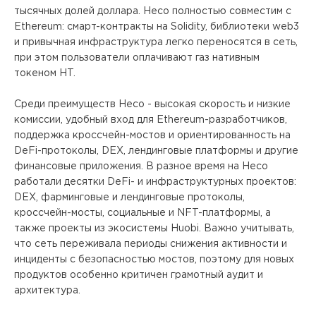
тысячных долей доллара. Heco полностью совместим с
Ethereum: смарт-контракты на Solidity, библиотеки web3
и привычная инфраструктура легко переносятся в сеть,
при этом пользователи оплачивают газ нативным
токеном HT.
Среди преимуществ Heco - высокая скорость и низкие
комиссии, удобный вход для Ethereum-разработчиков,
поддержка кроссчейн-мостов и ориентированность на
DeFi-протоколы, DEX, лендинговые платформы и другие
финансовые приложения. В разное время на Heco
работали десятки DeFi- и инфраструктурных проектов:
DEX, фарминговые и лендинговые протоколы,
кроссчейн-мосты, социальные и NFT-платформы, а
также проекты из экосистемы Huobi. Важно учитывать,
что сеть переживала периоды снижения активности и
инциденты с безопасностью мостов, поэтому для новых
продуктов особенно критичен грамотный аудит и
архитектура.