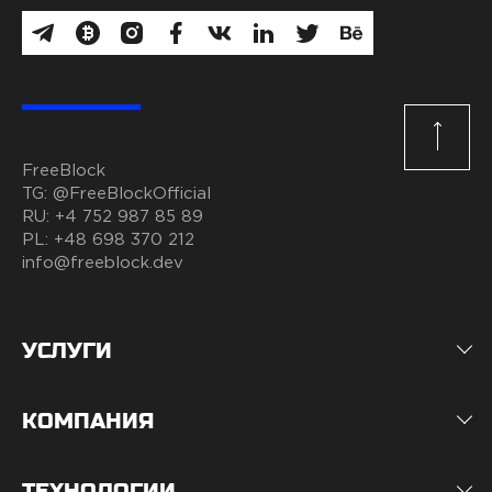
FreeBlock
TG:
@FreeBlockOfficial
RU:
+4 752 987 85 89
PL:
+48 698 370 212
info@freeblock.dev
УСЛУГИ
КОМПАНИЯ
ТЕХНОЛОГИИ