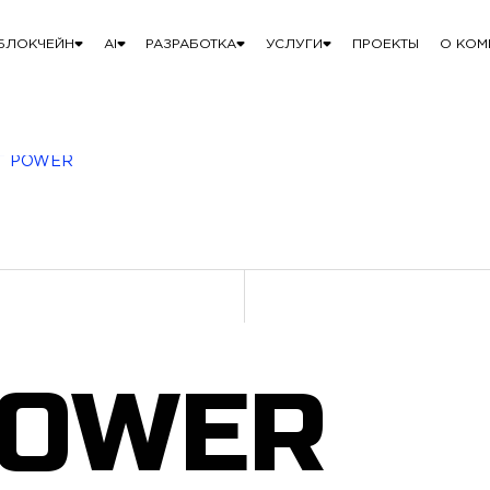
БЛОКЧЕЙН
AI
РАЗРАБОТКА
УСЛУГИ
ПРОЕКТЫ
О КОМ
T POWER
POWER