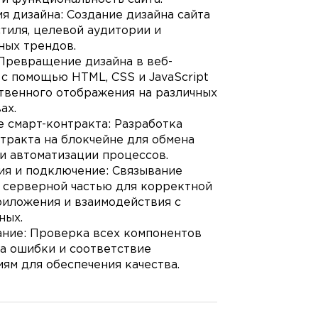
я дизайна: Создание дизайна сайта
стиля, целевой аудитории и
ных трендов.
 Превращение дизайна в веб-
с помощью HTML, CSS и JavaScript
твенного отображения на различных
ах.
 смарт-контракта: Разработка
тракта на блокчейне для обмена
и автоматизации процессов.
ия и подключение: Связывание
с серверной частью для корректной
риложения и взаимодействия с
ных.
ание: Проверка всех компонентов
а ошибки и соответствие
ям для обеспечения качества.