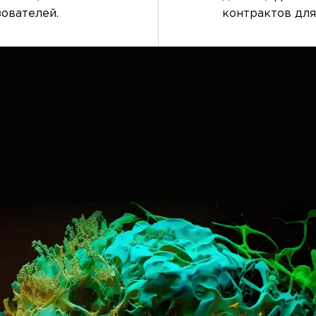
ователей.
контрактов для