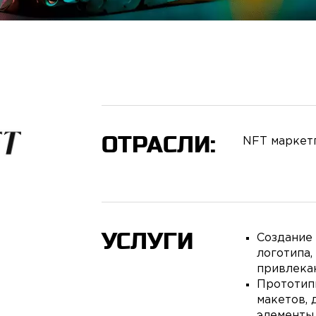
ОТРАСЛИ:
NFT маркет
УСЛУГИ
Создание 
логотипа
привлека
Прототипы
макетов,
элементы 