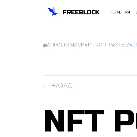
FREEBLOCK
ГЛАВНАЯ
//
ПРОЕКТЫ
//
СМАРТ-КОНТРАКТЫ
//
NF
НАЗАД
NFT 