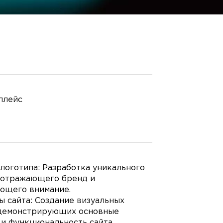
плейс
логотипа: Разработка уникального
, отражающего бренд и
ющего внимание.
 сайта: Создание визуальных
 демонстрирующих основные
и функциональность сайта.