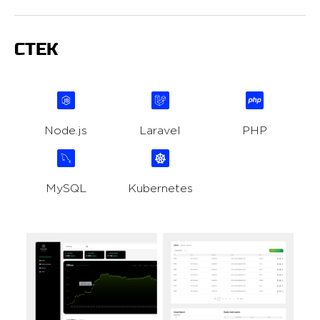
СТЕК
Node.js
Laravel
PHP
MySQL
Kubernetes