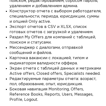
поиском, редактированием, сбросом пароля,
удалением и добавлением админа.
Конструктор отчета с выбором работодателя,
специальности, периода, юрисдикции, суммы
и опцией Only active.
Экспорт отчетов в CSV и XLSX, список
готовых отчетов с загрузкой и удалением.
Раздел My Offers для компаний с таблицей,
поиском и статусами.
Мессенджер с диалогами, отправкой
сообщений и файлов.
Карточка вакансии с локацией, типом и
индикатором валидности оффера.
Экран отчета с таблицей данных и метриками
Active offers, Closed offers, Specialists needed.
Редактируемые параметры отчета: возраст,
пол, образование, опыт, юрисдикция.
Боковая навигация Monitoring, Offers,
Reference Books, Reports, Users, Messages,
Profile, Logout.