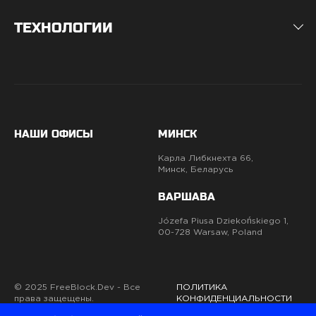
ТЕХНОЛОГИИ
НАШИ ОФИСЫ
МИНСК
Карла Либкнехта 66,
Минск, Беларусь
ВАРШАВА
Józefa Piusa Dziekońskiego 1,
00-728 Warsaw, Poland
© 2025 FreeBlock.Dev - Все
ПОЛИТИКА
права защещены.
КОНФИДЕНЦИАЛЬНОСТИ