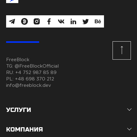
FreeBlock
TG:
@FreeBlockOfficial
RU:
+4 752 987 85 89
PL:
+48 698 370 212
info@freeblock.dev
УСЛУГИ
КОМПАНИЯ