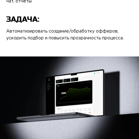
ПРОЕКТЫ
чат, отчёты.
ЗАДАЧА:
КОНТАКТЫ
Автоматизировать создание/обработку офферов,
ускорить подбор и повысить прозрачность процесса.
О FREEBLOCK
БЛОГ
ВАКАНСИИ