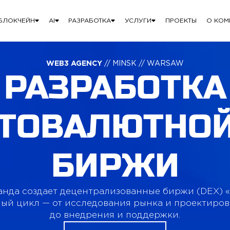
БЛОКЧЕЙН
AI
РАЗРАБОТКА
УСЛУГИ
ПРОЕКТЫ
О КОМ
WEB3 AGENCY
// MINSK // WARSAW
РАЗРАБОТКА
ТОВАЛЮТНОЙ
БИРЖИ
нда создает децентрализованные биржи (DEX) «
ый цикл — от исследования рынка и проектиро
до внедрения и поддержки.