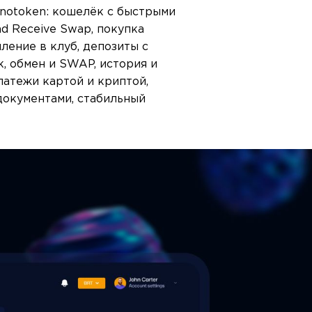
notoken: кошелёк с быстрыми
d Receive Swap, покупка
пление в клуб, депозиты с
к, обмен и SWAP, история и
латежи картой и криптой,
документами, стабильный