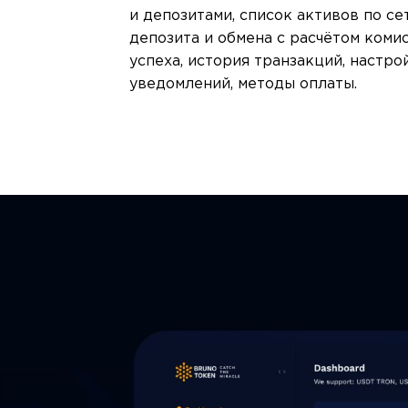
и депозитами, список активов по се
депозита и обмена с расчётом коми
успеха, история транзакций, настро
уведомлений, методы оплаты.