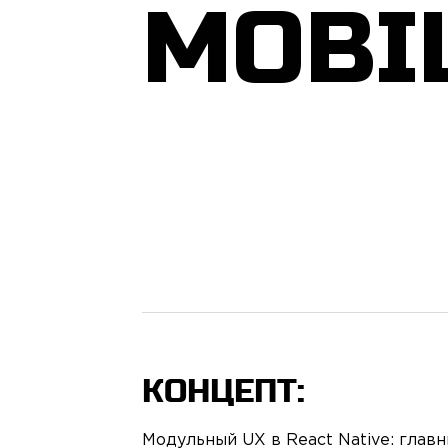
MOBI
КОНЦЕПТ:
Модульный UX в React Native: главн