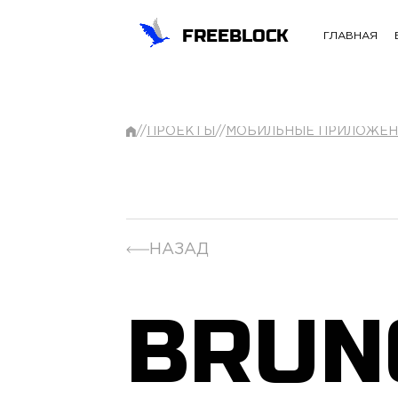
FREEBLOCK
ГЛАВНАЯ
//
ПРОЕКТЫ
//
МОБИЛЬНЫЕ ПРИЛОЖЕН
НАЗАД
BRUN