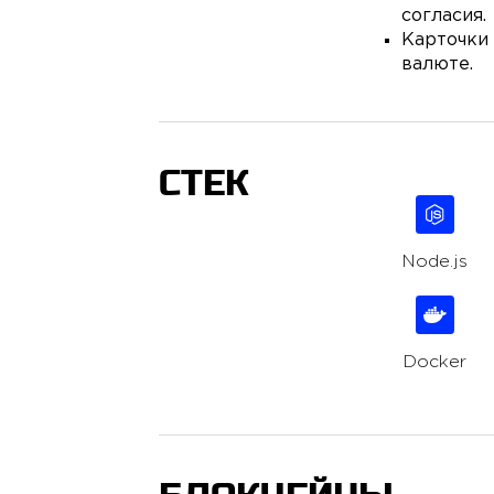
согласия.
Карточки 
валюте.
СТЕК
Node.js
Docker