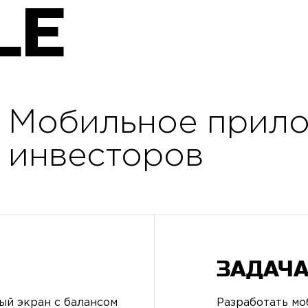
LE
Мобильное прило
инвесторов
ЗАДАЧА
ый экран с балансом
Разработать м