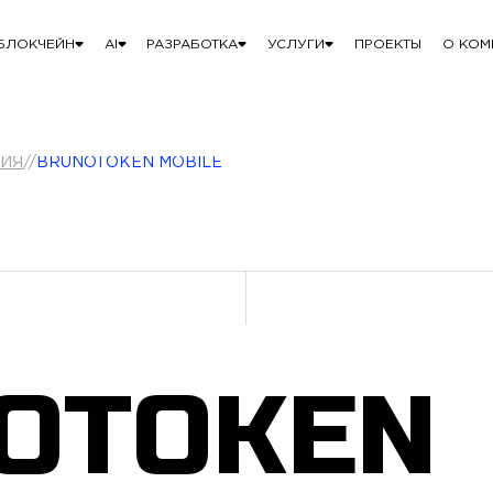
БЛОКЧЕЙН
AI
РАЗРАБОТКА
УСЛУГИ
ПРОЕКТЫ
О КОМ
ИЯ
//
BRUNOTOKEN MOBILE
OTOKEN