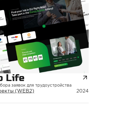
o Life
бора заявок для трудоустройства
оекты (WEB2)
2024