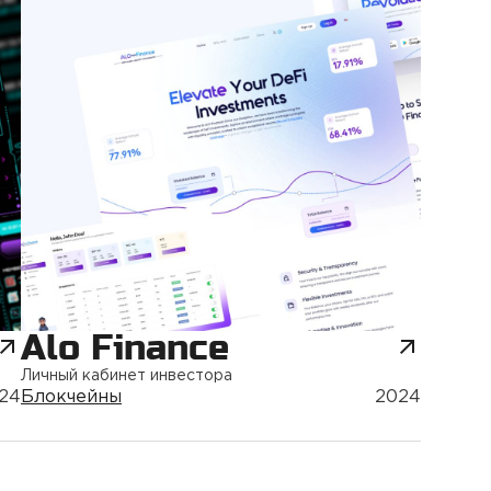
Alo Finance
Личный кабинет инвестора
24
Блокчейны
2024