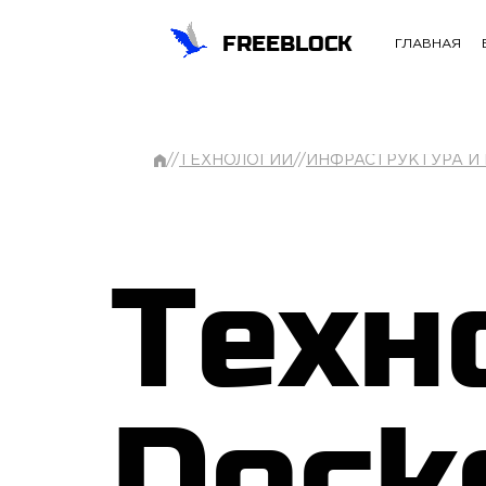
FREEBLOCK
ГЛАВНАЯ
//
ТЕХНОЛОГИИ
//
ИНФРАСТРУКТУРА И
Техн
Dock