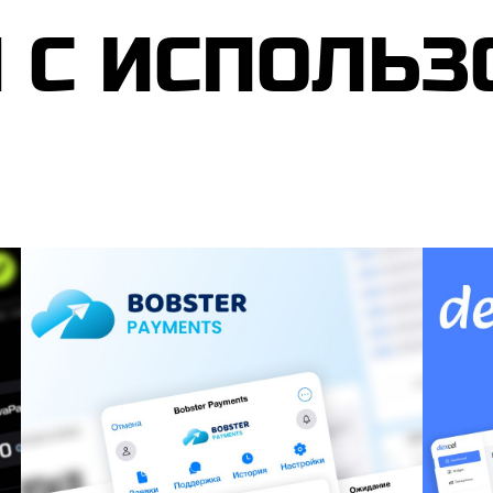
С ИСПОЛЬ­ЗО