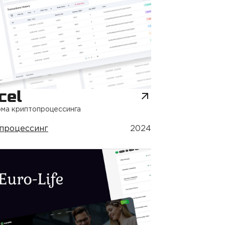
cel
ма криптопроцессинга
процессинг
2024