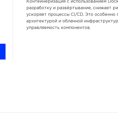
Контейнеризация с использованием Doc
разработку и развёртывание, снижает р
ускоряет процессы CI/CD. Это особенно
архитектурой и облачной инфраструктуро
управляемость компонентов.