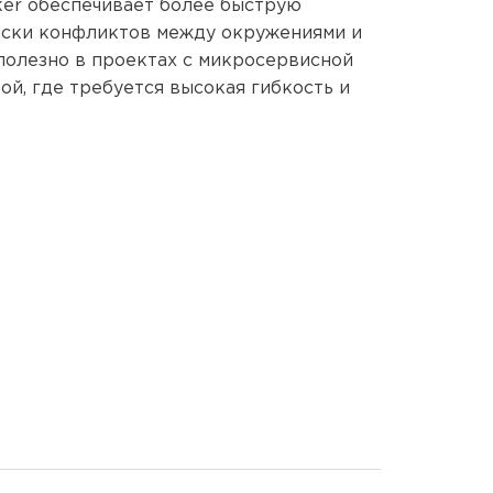
ker обеспечивает более быструю
иски конфликтов между окружениями и
 полезно в проектах с микросервисной
й, где требуется высокая гибкость и