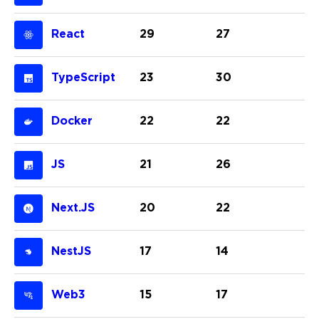
React
29
27
TypeScript
23
30
Docker
22
22
JS
21
26
Next.JS
20
22
NestJS
17
14
Web3
15
17