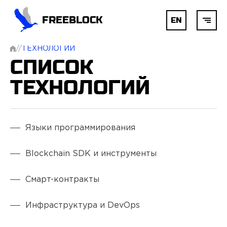
FREEBLOCK
EN
//
ТЕХНОЛОГИИ
ГЛАВНАЯ
СПИСОК
ТЕХНОЛОГИЙ
БЛОКЧЕЙН
AI
Языки программирования
Blockchain SDK и инструменты
РАЗРАБОТКА
Смарт-контракты
УСЛУГИ
Инфраструктура и DevOps