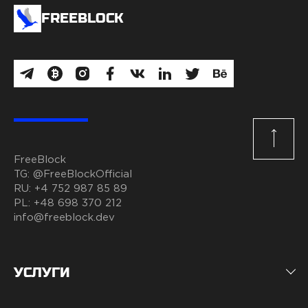
FREEBLOCK
FreeBlock
TG:
@FreeBlockOfficial
RU:
+4 752 987 85 89
PL:
+48 698 370 212
info@freeblock.dev
УСЛУГИ