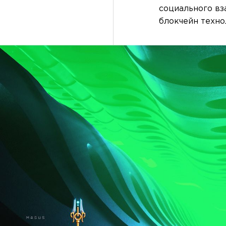
социального вз
блокчейн техно