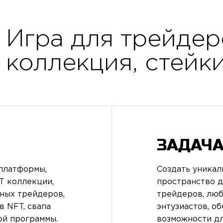
Игра для трейдер
коллекция, стейки
ЗАДАЧА
платформы,
Создать уникал
T коллекции,
пространство 
ных трейдеров,
трейдеров, люб
в NFT, свапа
энтузиастов, о
ой программы.
возможности дл