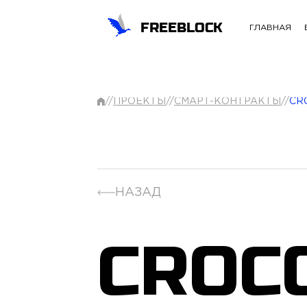
FREEBLOCK
ГЛАВНАЯ
//
ПРОЕКТЫ
//
СМАРТ-КОНТРАКТЫ
//
CR
НАЗАД
CROC