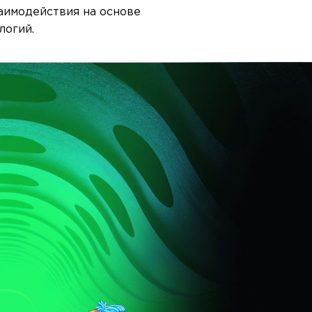
аимодействия на основе
логий.