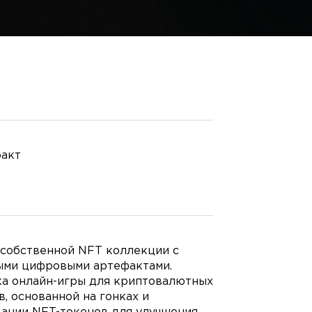
ракт
 собственной NFT коллекции с
ыми цифровыми артефактами.
ка онлайн-игры для криптовалютных
, основанной на гонках и