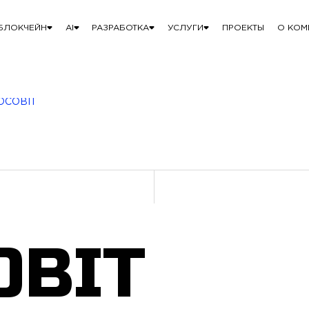
БЛОКЧЕЙН
AI
РАЗРАБОТКА
УСЛУГИ
ПРОЕКТЫ
О КОМ
OCOBIT
OBIT