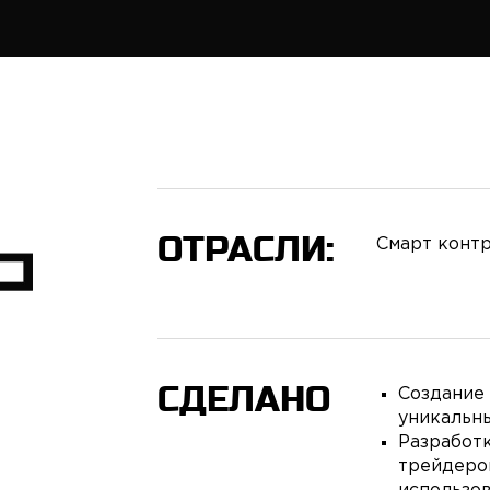
ОТРАСЛИ:
Смарт конт
СДЕЛАНО
Создание
уникальн
Разработ
трейдеров