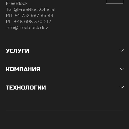
FreeBlock
TG:
@FreeBlockOfficial
RU:
+4 752 987 85 89
PL:
+48 698 370 212
info@freeblock.dev
УСЛУГИ
КОМПАНИЯ
ТЕХНОЛОГИИ