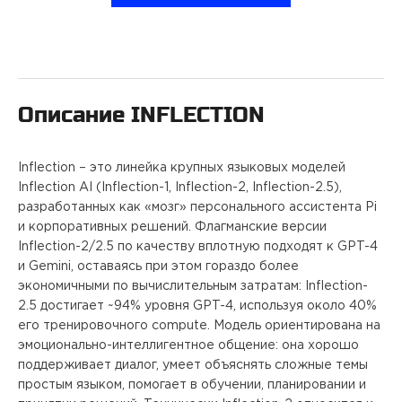
ПРОЕКТЫ
КОНТАКТЫ
Описание
INFLECTION
О FREEBLOCK
Inflection – это линейка крупных языковых моделей
БЛОГ
Inflection AI (Inflection-1, Inflection-2, Inflection-2.5),
разработанных как «мозг» персонального ассистента Pi
и корпоративных решений. Флагманские версии
ВАКАНСИИ
Inflection-2/2.5 по качеству вплотную подходят к GPT-4
и Gemini, оставаясь при этом гораздо более
экономичными по вычислительным затратам: Inflection-
2.5 достигает ~94% уровня GPT-4, используя около 40%
его тренировочного compute. Модель ориентирована на
эмоционально-интеллигентное общение: она хорошо
поддерживает диалог, умеет объяснять сложные темы
простым языком, помогает в обучении, планировании и