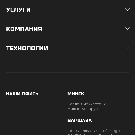
УСЛУГИ
КОМПАНИЯ
ТЕХНОЛОГИИ
НАШИ ОФИСЫ
МИНСК
Карла Либкнехта 66,
Минск, Беларусь
ВАРШАВА
Józefa Piusa Dziekońskiego 1,