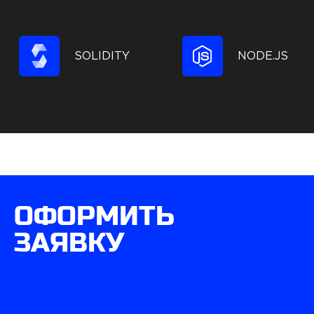
SOLIDITY
NODE.JS
ОФОРМИТЬ
ЗАЯВКУ