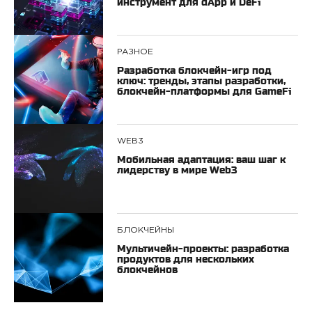
инструмент для dApp и DeFi
РАЗНОЕ
Разработка блокчейн-игр под
ключ: тренды, этапы разработки,
блокчейн-платформы для GameFi
WEB3
Мобильная адаптация: ваш шаг к
лидерству в мире Web3
БЛОКЧЕЙНЫ
Мультичейн-проекты: разработка
продуктов для нескольких
блокчейнов