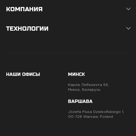
КОМПАНИЯ
ТЕХНОЛОГИИ
НАШИ ОФИСЫ
МИНСК
Карла Либкнехта 66,
Минск, Беларусь
ВАРШАВА
Józefa Piusa Dziekońskiego 1,
00-728 Warsaw, Poland