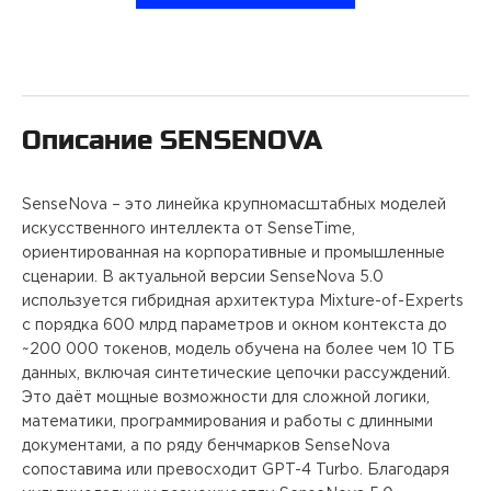
ПРОЕКТЫ
КОНТАКТЫ
Описание
SENSENOVA
О FREEBLOCK
SenseNova – это линейка крупномасштабных моделей
БЛОГ
искусственного интеллекта от SenseTime,
ориентированная на корпоративные и промышленные
сценарии. В актуальной версии SenseNova 5.0
ВАКАНСИИ
используется гибридная архитектура Mixture-of-Experts
с порядка 600 млрд параметров и окном контекста до
~200 000 токенов, модель обучена на более чем 10 ТБ
данных, включая синтетические цепочки рассуждений.
Это даёт мощные возможности для сложной логики,
математики, программирования и работы с длинными
документами, а по ряду бенчмарков SenseNova
сопоставима или превосходит GPT-4 Turbo. Благодаря