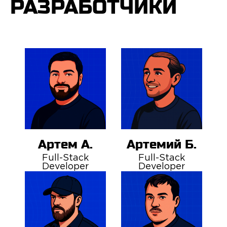
РАЗ­РА­БОТ­ЧИ­КИ
Артем А.
Артемий Б.
Full-Stack
Full-Stack
Developer
Developer