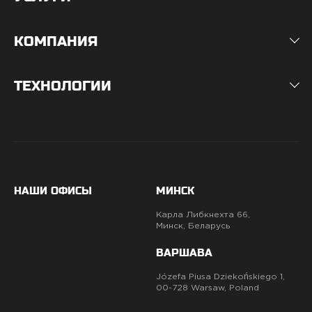
КОМПАНИЯ
ТЕХНОЛОГИИ
НАШИ ОФИСЫ
МИНСК
Карла Либкнехта 66,
Минск, Беларусь
ВАРШАВА
Józefa Piusa Dziekońskiego 1,
00-728 Warsaw, Poland