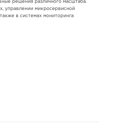
вные решения различного масштаба.
ах, управлении микросервисной
 также в системах мониторинга