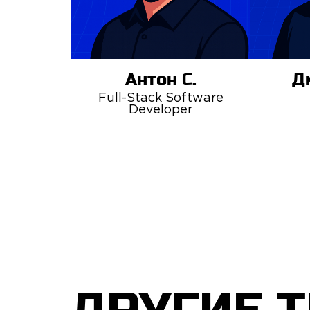
Антон С.
Д
Full-Stack Software
Developer