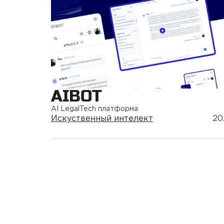
AIBOT
AI LegalTech платформа
Искуственный интелект
20