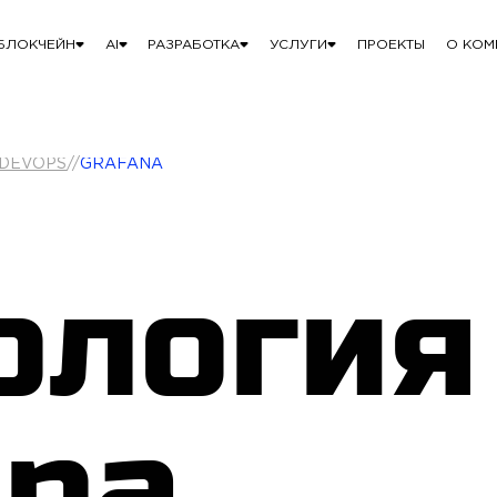
БЛОКЧЕЙН
AI
РАЗРАБОТКА
УСЛУГИ
ПРОЕКТЫ
О КОМ
 DEVOPS
//
GRAFANA
ология
ana