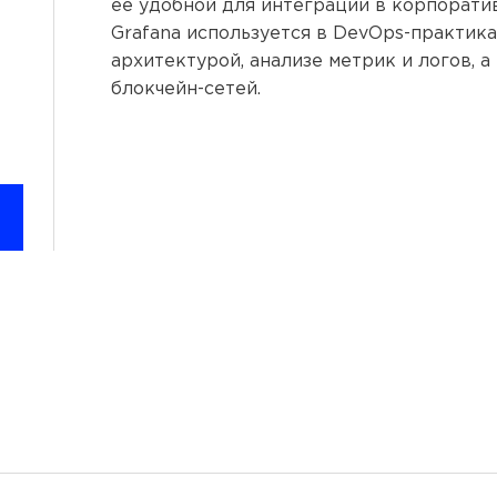
её удобной для интеграции в корпорати
Grafana используется в DevOps-практик
архитектурой, анализе метрик и логов, а
блокчейн-сетей.