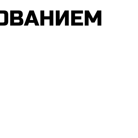
­ВА­НИ­ЕМ