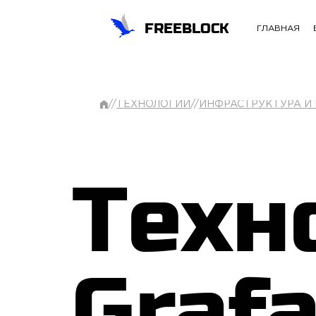
FREEBLOCK
ГЛАВНАЯ
//
ТЕХНОЛОГИИ
//
ИНФРАСТРУКТУРА И
Техн
Graf