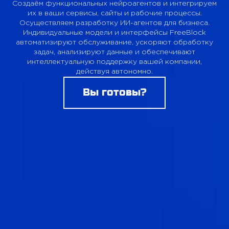
ПРОЕКТЫ
Создаём функциональных нейроагентов и интегрируем
их в ваши сервисы,
сайты и рабочие процессы.
Осуществляем разработку ИИ-агентов для бизнеса.
КОНТАКТЫ
Индивидуальные модели и интерфейсы FreeBlock
автоматизируют обслуживание,
ускоряют обработку
задач, анализируют данные и обеспечивают
интеллектуальную
поддержку вашей компании,
О FREEBLOCK
действуя автономно.
Вы готовы?
БЛОГ
ВАКАНСИИ