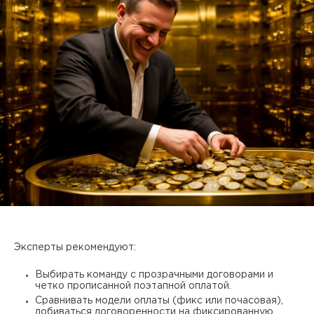
Эксперты рекомендуют:
Выбирать команду с прозрачными договорами и
четко прописанной поэтапной оплатой.
Сравнивать модели оплаты (фикс или почасовая),
добиваться договоренности на фиксированную