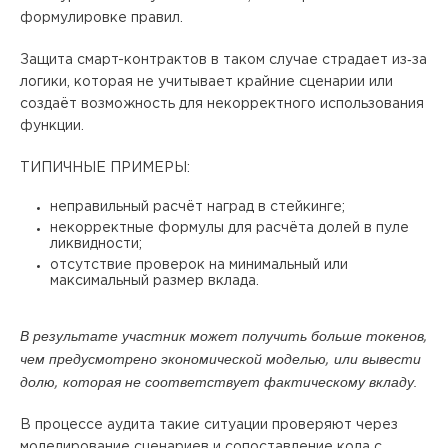
формулировке правил.
Защита смарт-контрактов в таком случае страдает из‑за
логики, которая не учитывает крайние сценарии или
создаёт возможность для некорректного использования
функции.
ТИПИЧНЫЕ ПРИМЕРЫ:
неправильный расчёт наград в стейкинге;
некорректные формулы для расчёта долей в пуле
ликвидности;
отсутствие проверок на минимальный или
максимальный размер вклада.
В результате участник может получить больше токенов,
чем предусмотрено экономической моделью, или вывести
долю, которая не соответствует фактическому вкладу.
В процессе аудита такие ситуации проверяют через
моделирование сценариев и сопоставление кода с