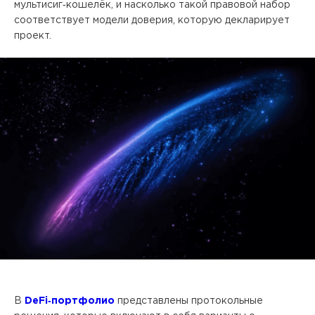
мультисиг‑кошелёк, и насколько такой правовой набор
соответствует модели доверия, которую декларирует
проект.
В
DeFi‑портфолио
представлены протокольные