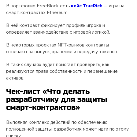
В портфолио FreeBlock есть
кейс TrueRich
— игра на
смарт‑контрактах Ethereum.
В ней контракт фиксирует профиль игрока и
определяет взаимодействие с игровой логикой.
В некоторых проектах NFT‑рынков контракты
отвечают за выпуск, хранение и передачу токенов.
В таких случаях аудит помогает проверить, как
реализуются права собственности и перемещение
активов.
Чек‑лист «Что делать
разработчику для защиты
смарт‑контрактов»
Выполняя комплекс действий по обеспечению
полноценной защиты, разработчик может идти по этому
списку: