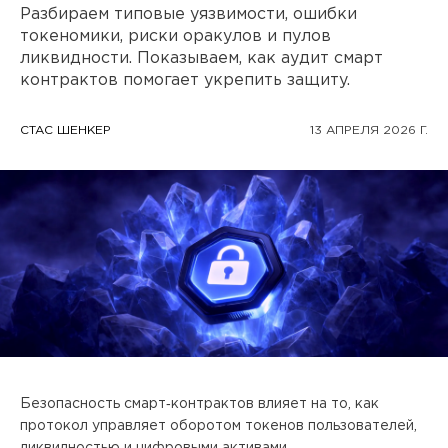
ПРОЕКТЫ
Разбираем типовые уязвимости, ошибки
токеномики, риски оракулов и пулов
ликвидности. Показываем, как аудит смарт
КОНТАКТЫ
контрактов помогает укрепить защиту.
СТАC ШЕНКЕР
13 АПРЕЛЯ 2026 Г.
О FREEBLOCK
БЛОГ
ВАКАНСИИ
Безопасность смарт‑контрактов влияет на то, как
протокол управляет оборотом токенов пользователей,
ликвидностью и цифровыми активами.