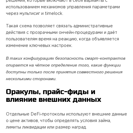
решения, которые включают в себя варианты с
использованием механизмов управления параметрами
через мультисиг и timelock.
Такая схема позволяет связать административные
действия с прозрачными ончейн‑процедурами и даёт
пользователям время на реакцию, когда объявляется
изменение ключевых настроек.
В таких конфигурациях безопасность смарт‑контрактов
опирается на чёткое определение того, какие функции
доступны только после принятия совместного решения
несколькими сторонами.
Оракулы, прайс‑фиды и
влияние внешних данных
Отдельные DeFi‑протоколы используют внешние данные
о цене активов, чтобы определять условия займа,
лимиты ликвидации или размер наград.