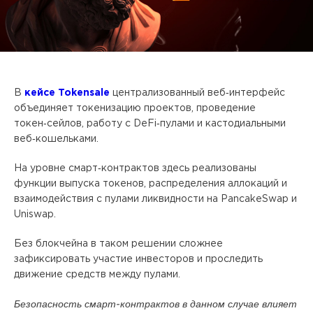
В
кейсе Tokensale
централизованный веб‑интерфейс
объединяет токенизацию проектов, проведение
токен‑сейлов, работу с DeFi‑пулами и кастодиальными
веб‑кошельками.
На уровне смарт‑контрактов здесь реализованы
функции выпуска токенов, распределения аллокаций и
взаимодействия с пулами ликвидности на PancakeSwap и
Uniswap.
Без блокчейна в таком решении сложнее
зафиксировать участие инвесторов и проследить
движение средств между пулами.
Безопасность смарт‑контрактов в данном случае влияет