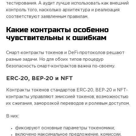
тестирования. А аудит лучше использовать как внешний
контроль того, насколько архитектура и реализация
соответствуют заявленным правилам.
Какие контракты особенно
чувствительны к ошибкам
Смарт‑контракты токенов и DeFi‑протоколов решают
разные задачи. Но для обоих типов процедур
безопасность смарт-контрактов важна по‑своему.
ERC‑20, BEP‑20 и NFT
Контракты токенов стандартов ERC‑20, BEP‑20 и NFT-
контракты управляют эмиссией токенов, возможностью
их сжигания, заморозкой переводов и ролевым доступом.
В них:
фиксируют основные параметры токеномики;
включено максимальное предложение, комиссии,