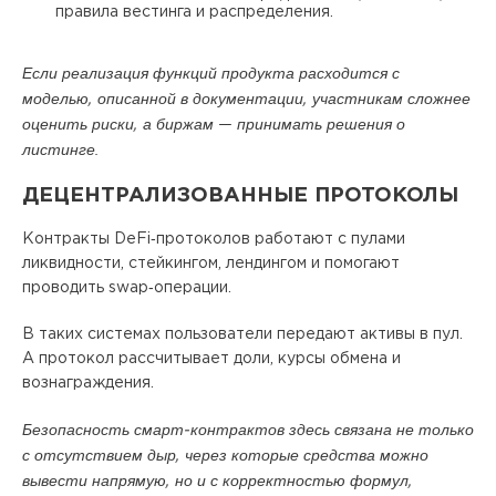
правила вестинга и распределения.
Если реализация функций продукта расходится с
моделью, описанной в документации, участникам сложнее
оценить риски, а биржам — принимать решения о
листинге.
ДЕЦЕНТРАЛИЗОВАННЫЕ
ПРОТОКОЛЫ
Контракты DeFi‑протоколов работают с пулами
ликвидности, стейкингом, лендингом и помогают
проводить swap‑операции.
В таких системах пользователи передают активы в пул.
А протокол рассчитывает доли, курсы обмена и
вознаграждения.
Безопасность смарт‑контрактов здесь связана не только
с отсутствием дыр, через которые средства можно
вывести напрямую, но и с корректностью формул,