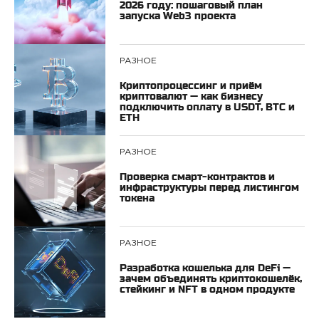
2026 году: пошаговый план
запуска Web3 проекта
РАЗНОЕ
Криптопроцессинг и приём
криптовалют — как бизнесу
подключить оплату в USDT, BTC и
ETH
РАЗНОЕ
Проверка смарт‑контрактов и
инфраструктуры перед листингом
токена
РАЗНОЕ
Разработка кошелька для DeFi —
зачем объединять криптокошелёк,
стейкинг и NFT в одном продукте