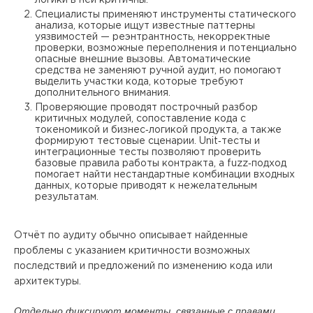
Специалисты применяют инструменты статического
анализа, которые ищут известные паттерны
уязвимостей — реэнтрантность, некорректные
проверки, возможные переполнения и потенциально
опасные внешние вызовы. Автоматические
средства не заменяют ручной аудит, но помогают
выделить участки кода, которые требуют
дополнительного внимания.
Проверяющие проводят построчный разбор
критичных модулей, сопоставление кода с
токеномикой и бизнес‑логикой продукта, а также
формируют тестовые сценарии. Unit‑тесты и
интеграционные тесты позволяют проверить
базовые правила работы контракта, а fuzz‑подход
помогает найти нестандартные комбинации входных
данных, которые приводят к нежелательным
результатам.
Отчёт по аудиту обычно описывает найденные
проблемы с указанием критичности возможных
последствий и предложений по изменению кода или
архитектуры.
Отдельно фиксируют моменты, связанные с правами