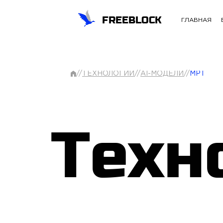
FREEBLOCK
ГЛАВНАЯ
//
ТЕХНОЛОГИИ
//
AI-МОДЕЛИ
//
MPT
Техн