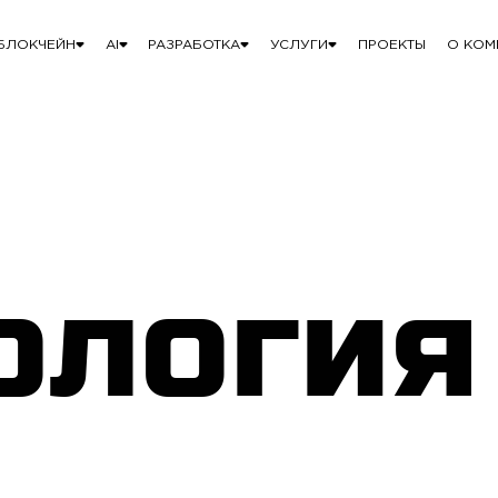
БЛОКЧЕЙН
AI
РАЗРАБОТКА
УСЛУГИ
ПРОЕКТЫ
О КОМ
ология