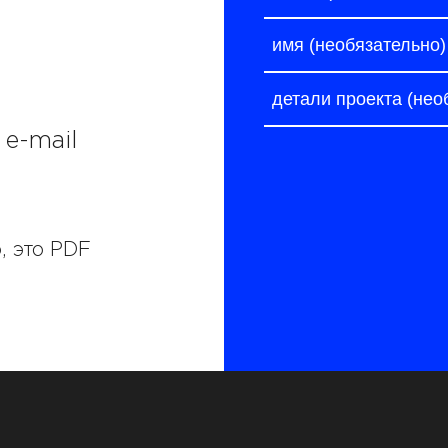
 e-mail
, это PDF