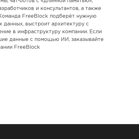
ы, чат-ботов с «длинной памятью»,
зработчиков и консультантов, а также
 Команда FreeBlock подберёт нужную
х данных, выстроит архитектуру с
ние в инфраструктуру компании. Если
ьшие данные с помощью ИИ, заказывайте
пании FreeBlock