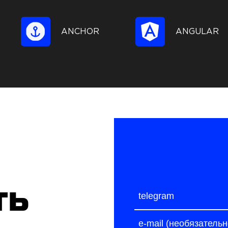
ANCHOR
ANGULAR
ть