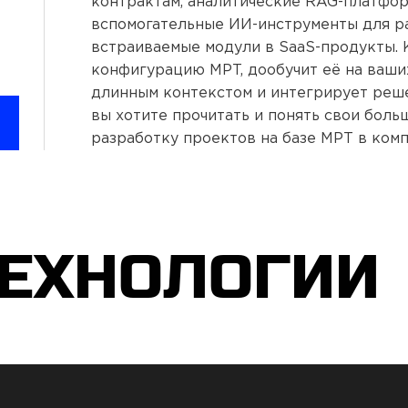
контрактам, аналитические RAG-платформ
вспомогательные ИИ-инструменты для ра
встраиваемые модули в SaaS-продукты.
конфигурацию MPT, дообучит её на ваши
длинным контекстом и интегрирует реше
вы хотите прочитать и понять свои бол
разработку проектов на базе MPT в ком
ТЕХНОЛОГИИ